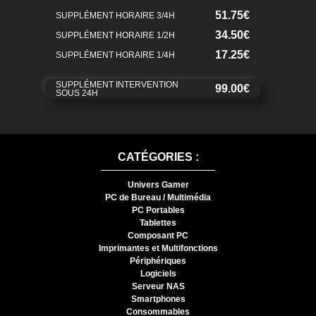
51.75€
SUPPLÉMENT HORAIRE 3/4H
34.50€
SUPPLÉMENT HORAIRE 1/2H
17.25€
SUPPLÉMENT HORAIRE 1/4H
SUPPLÉMENT INTERVENTION
99.00€
SOUS 24H
CATÉGORIES :
Univers Gamer
PC de Bureau / Multimédia
PC Portables
Tablettes
Composant PC
Imprimantes et Multifonctions
Périphériques
Logiciels
Serveur NAS
Smartphones
Consommables