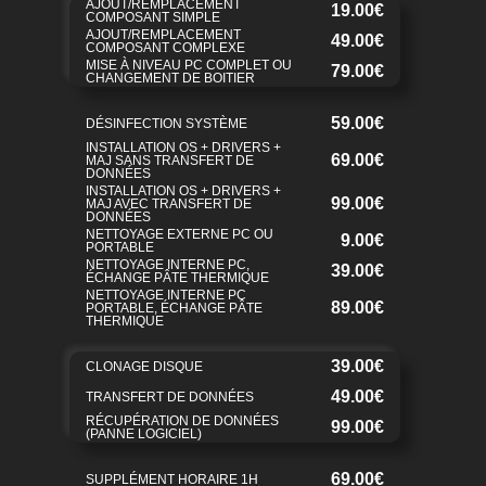
AJOUT/REMPLACEMENT
19.00€
COMPOSANT SIMPLE
AJOUT/REMPLACEMENT
49.00€
COMPOSANT COMPLEXE
MISE À NIVEAU PC COMPLET OU
79.00€
CHANGEMENT DE BOITIER
59.00€
DÉSINFECTION SYSTÈME
INSTALLATION OS + DRIVERS +
69.00€
MAJ SANS TRANSFERT DE
DONNÉES
INSTALLATION OS + DRIVERS +
99.00€
MAJ AVEC TRANSFERT DE
DONNÉES
NETTOYAGE EXTERNE PC OU
9.00€
PORTABLE
NETTOYAGE INTERNE PC,
39.00€
ÉCHANGE PÂTE THERMIQUE
NETTOYAGE INTERNE PC
89.00€
PORTABLE, ÉCHANGE PÂTE
THERMIQUE
39.00€
CLONAGE DISQUE
49.00€
TRANSFERT DE DONNÉES
RÉCUPÉRATION DE DONNÉES
99.00€
(PANNE LOGICIEL)
69.00€
SUPPLÉMENT HORAIRE 1H