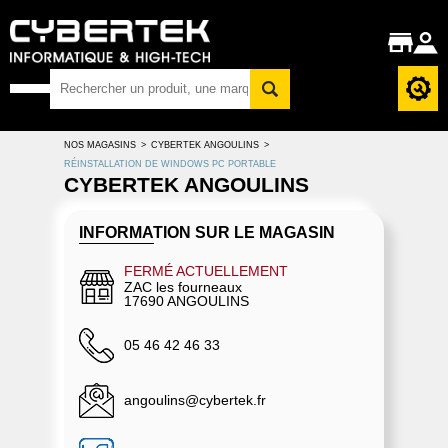
NOS MAGASINS
>
CYBERTEK ANGOULINS
>
RÉINSTALLATION DE WINDOWS PC PORTABLE
CYBERTEK ANGOULINS
INFORMATION SUR LE MAGASIN
FERMÉ ACTUELLEMENT
ZAC les fourneaux
17690 ANGOULINS
05 46 42 46 33
angoulins@cybertek.fr