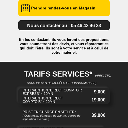
Prendre rendez-vous en
Magasin
Nous contacter au : 05 46 42 46 33
En les contactant, ils vous feront des propositions,
vous soumettront des devis, et vous répareront ce
qui doit l’être. Ils sont à
votre service
et à celui de
votre matériel.
TARIFS SERVICES*
(*PRIX TTC,
HORS PIÈCES DÉTACHÉES ET CONSOMMABLES)
INTERVENTION "DIRECT COMPTOIR
9.00€
EXPRESS" < 10MN
INTERVENTION "DIRECT
19.00€
COMPTOIR" < 20MN
PRISE EN CHARGE EN ATELIER*
39.00€
(*Diagnostic, détection de panne, devies de
réparation éventuel)