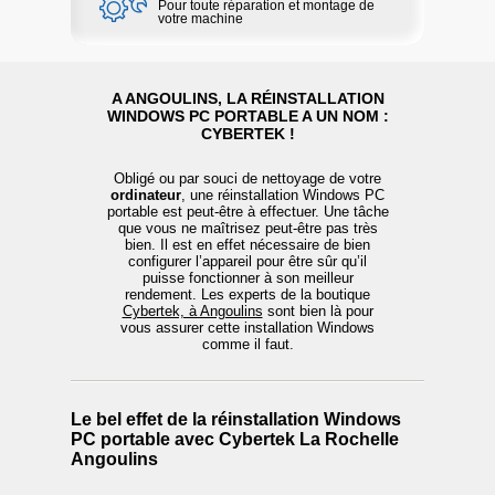
Pour toute réparation et montage de
votre machine
A ANGOULINS, LA RÉINSTALLATION
WINDOWS PC PORTABLE A UN NOM :
CYBERTEK !
Obligé ou par souci de nettoyage de votre
ordinateur
, une réinstallation Windows PC
portable est peut-être à effectuer. Une tâche
que vous ne maîtrisez peut-être pas très
bien. Il est en effet nécessaire de bien
configurer l’appareil pour être sûr qu’il
puisse fonctionner à son meilleur
rendement. Les experts de la boutique
Cybertek, à Angoulins
sont bien là pour
vous assurer cette installation Windows
comme il faut.
Le bel effet de la réinstallation Windows
PC portable avec Cybertek La Rochelle
Angoulins